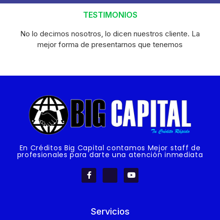
TESTIMONIOS
No lo decimos nosotros, lo dicen nuestros cliente. La
mejor forma de presentarnos que tenemos
En Créditos Big Capital contamos Mejor staff de
profesionales para darte una atención inmediata
Servicios