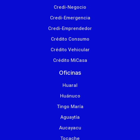
Credi-Negocio
Credi-Emergencia
Credi-Emprendedor
Crédito Consumo
Crédito Vehicular
Crédito MiCasa
Oficinas
Huaral
Huánuco
Tingo María
Aguaytía
Aucayacu
Tocache